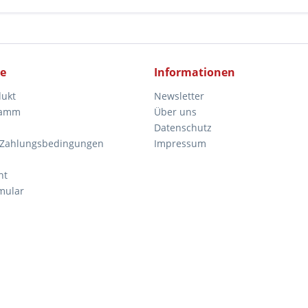
ce
Informationen
dukt
Newsletter
ramm
Über uns
Datenschutz
 Zahlungsbedingungen
Impressum
ht
mular