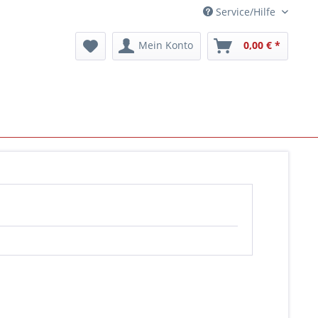
Service/Hilfe
Mein Konto
0,00 € *