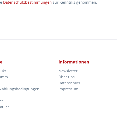
ie
Datenschutzbestimmungen
zur Kenntnis genommen.
ce
Informationen
dukt
Newsletter
ramm
Über uns
Datenschutz
 Zahlungsbedingungen
Impressum
ht
mular