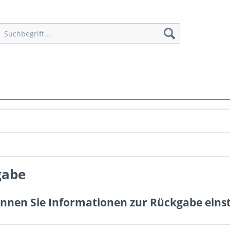
gabe
nnen Sie Informationen zur Rückgabe einste