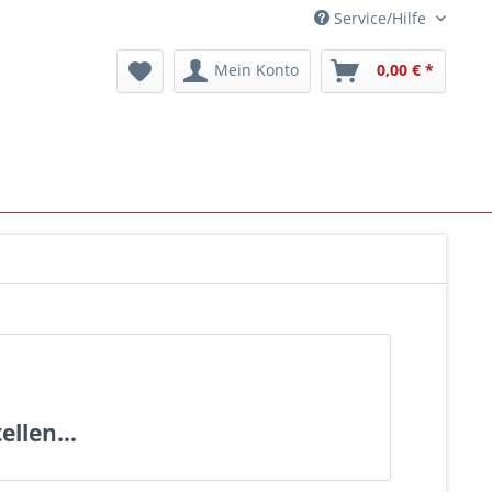
Service/Hilfe
Mein Konto
0,00 € *
llen...